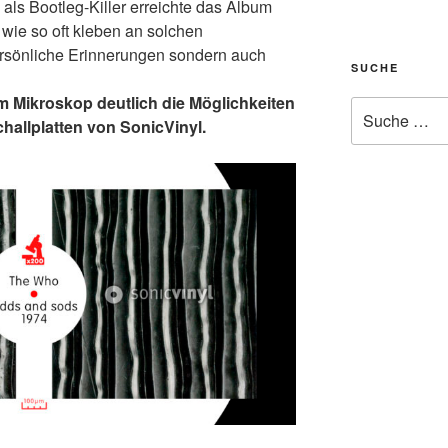
als Bootleg-Killer erreichte das Album
 wie so oft kleben an solchen
ersönliche Erinnerungen sondern auch
SUCHE
m Mikroskop deutlich die Möglichkeiten
Suche
challplatten von SonicVinyl.
nach: